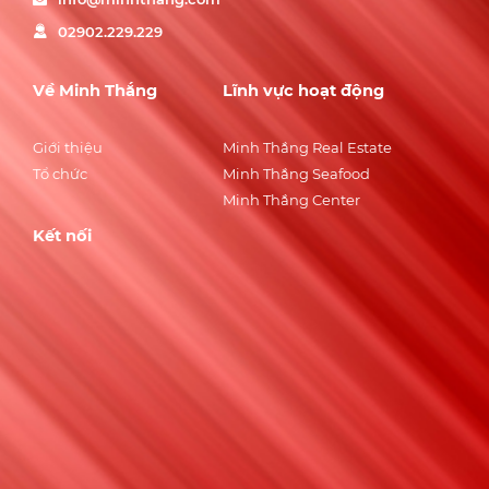
02902.229.229
Về Minh Thắng
Lĩnh vực hoạt động
Giới thiệu
Minh Thắng Real Estate
Tổ chức
Minh Thắng Seafood
Minh Thắng Center
Kết nối