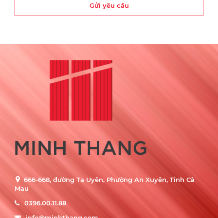
Gửi yêu cầu
666-668, đường Tạ Uyên, Phường An Xuyên, Tỉnh Cà
Mau
0396.00.11.88
info@minhthang.com